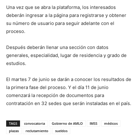
Una vez que se abra la plataforma, los interesados
deberán ingresar a la página para registrarse y obtener
su número de usuario para seguir adelante con el
proceso.
Después deberán llenar una sección con datos
generales, especialidad, lugar de residencia y grado de
estudios.
El martes 7 de junio se darán a conocer los resultados de
la primera fase del proceso. Y el día 11 de junio
comenzará la recepción de documentos para
contratación en 32 sedes que serán instaladas en el país.
TAGS
convocatoria
Gobierno de AMLO
IMSS
médicos
plazas
reclutamiento
sueldos