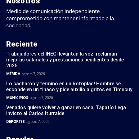
Nosotros
Medio de comunicación independiente
comprometido con mantener informado a la
socieadad
Reciente
Trabajadores del INEGI levantan la voz: reclaman
mejoras salariales y prestaciones pendientes desde
2025
MÉRIDA
agosto 7, 2026
Lo cacharon y terminó en un Rotoplas! Hombre se
esconde en un tinaco y pide auxilio a gritos en Timucuy
MUNICIPIOS
agosto 7, 2026
Venados quiere volver a ganar en casa; Tapatío llega
invicto al Carlos Iturralde
DEPORTES
agosto 7, 2026