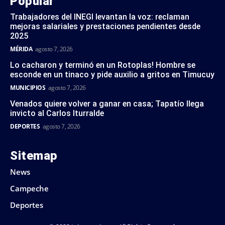
Popular
Trabajadores del INEGI levantan la voz: reclaman
mejoras salariales y prestaciones pendientes desde
2025
MÉRIDA
agosto 7, 2026
Lo cacharon y terminó en un Rotoplas! Hombre se
esconde en un tinaco y pide auxilio a gritos en Timucuy
MUNICIPIOS
agosto 7, 2026
Venados quiere volver a ganar en casa; Tapatío llega
invicto al Carlos Iturralde
DEPORTES
agosto 7, 2026
Sitemap
News
Campeche
Deportes