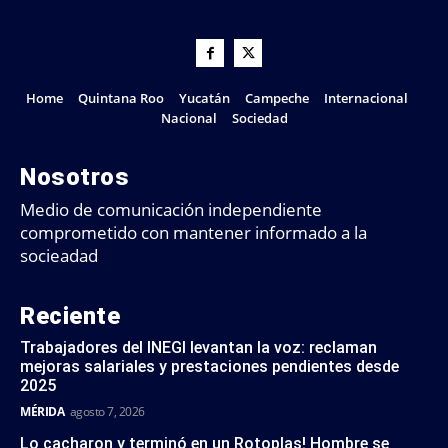
Home
Quintana Roo
Yucatán
Campeche
Internacional
Nacional
Sociedad
Nosotros
Medio de comunicación independiente
comprometido con mantener informado a la
socieadad
Reciente
Trabajadores del INEGI levantan la voz: reclaman
mejoras salariales y prestaciones pendientes desde
2025
MÉRIDA
agosto 7, 2026
Lo cacharon y terminó en un Rotoplas! Hombre se