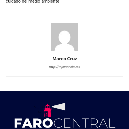
cuidado del medio ambiente
Marco Cruz
http://tejemaneje.mx