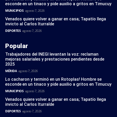
esconde en un tinaco y pide auxilio a gritos en Timucuy
MUNICIPIOS
agosto 7, 2026
Venados quiere volver a ganar en casa; Tapatío llega
invicto al Carlos Iturralde
DEPORTES
agosto 7, 2026
Popular
Trabajadores del INEGI levantan la voz: reclaman
mejoras salariales y prestaciones pendientes desde
2025
MÉRIDA
agosto 7, 2026
Lo cacharon y terminó en un Rotoplas! Hombre se
esconde en un tinaco y pide auxilio a gritos en Timucuy
MUNICIPIOS
agosto 7, 2026
Venados quiere volver a ganar en casa; Tapatío llega
invicto al Carlos Iturralde
DEPORTES
agosto 7, 2026