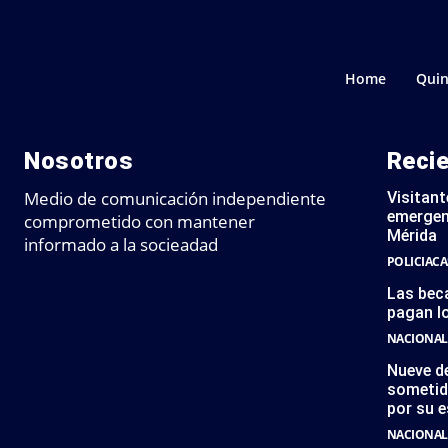
Home
Quin
Nosotros
Reci
Medio de comunicación independiente
Visitant
emergen
comprometido con mantener
Mérida
informado a la socieadad
POLICIACA
Las bec
pagan l
NACIONAL
Nueve de
sometid
por su e
NACIONAL