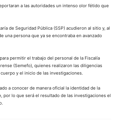
portaran a las autoridades un intenso olor fétido que
aría de Seguridad Pública (SSP) acudieron al sitio y, al
o de una persona que ya se encontraba en avanzado
ara permitir el trabajo del personal de la Fiscalía
rense (Semefo), quienes realizaron las diligencias
uerpo y el inicio de las investigaciones.
do a conocer de manera oficial la identidad de la
, por lo que será el resultado de las investigaciones el
o.