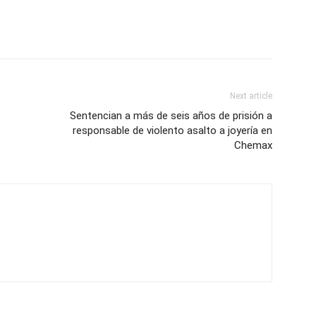
Next article
Sentencian a más de seis años de prisión a
responsable de violento asalto a joyería en
Chemax