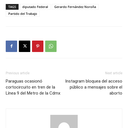
TAGS
diputado Federal
Gerardo Fernández Noroña
Partido del Trabajo
Previous article
Next article
Paraguas ocasionó
Instagram bloquea del acceso
cortocircuito en tren de la
público a mensajes sobre el
Línea 9 del Metro de la Cdmx
aborto