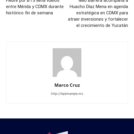
Fiebre por BTS llena vuelos
Milo Barrera acompaña a
entre Mérida y CDMX durante
Huacho Díaz Mena en agenda
histórico fin de semana
estratégica en CDMX para
atraer inversiones y fortalecer
el crecimiento de Yucatán
Marco Cruz
http://tejemaneje.mx