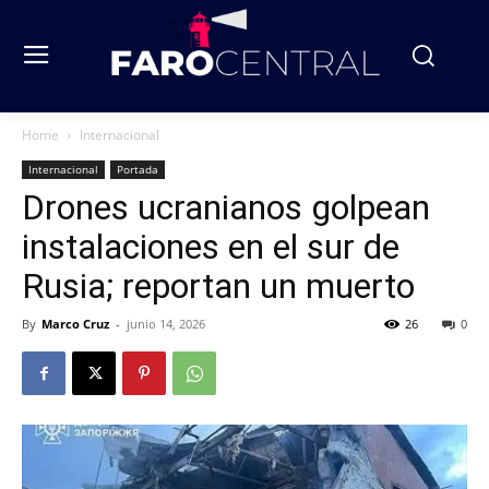
Home
Internacional
Internacional
Portada
Drones ucranianos golpean
instalaciones en el sur de
Rusia; reportan un muerto
By
Marco Cruz
-
junio 14, 2026
26
0