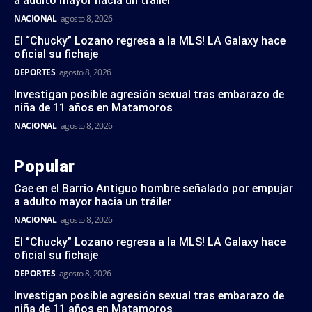
a adulto mayor hacia un tráiler
NACIONAL
agosto 8, 2026
El “Chucky” Lozano regresa a la MLS! LA Galaxy hace
oficial su fichaje
DEPORTES
agosto 8, 2026
Investigan posible agresión sexual tras embarazo de
niña de 11 años en Matamoros
NACIONAL
agosto 8, 2026
Popular
Cae en el Barrio Antiguo hombre señalado por empujar
a adulto mayor hacia un tráiler
NACIONAL
agosto 8, 2026
El “Chucky” Lozano regresa a la MLS! LA Galaxy hace
oficial su fichaje
DEPORTES
agosto 8, 2026
Investigan posible agresión sexual tras embarazo de
niña de 11 años en Matamoros