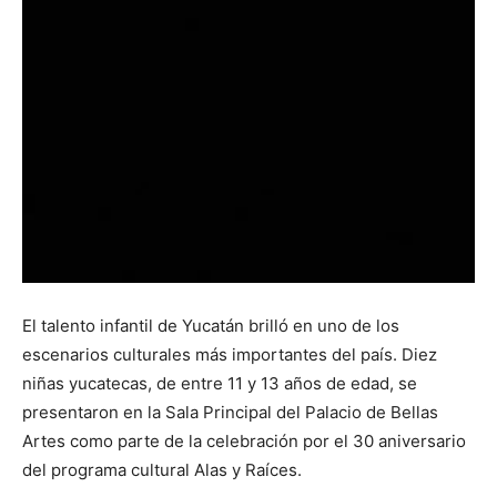
El talento infantil de Yucatán brilló en uno de los
escenarios culturales más importantes del país. Diez
niñas yucatecas, de entre 11 y 13 años de edad, se
presentaron en la Sala Principal del Palacio de Bellas
Artes como parte de la celebración por el 30 aniversario
del programa cultural Alas y Raíces.