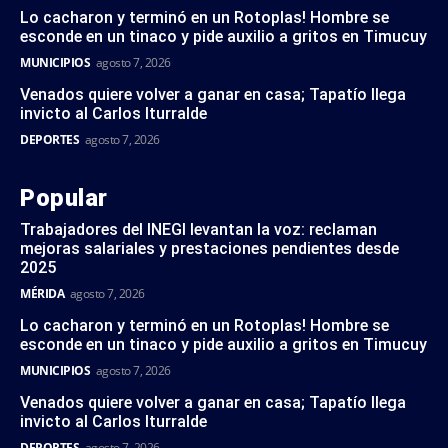
Lo cacharon y terminó en un Rotoplas! Hombre se
esconde en un tinaco y pide auxilio a gritos en Timucuy
MUNICIPIOS
agosto 7, 2026
Venados quiere volver a ganar en casa; Tapatío llega
invicto al Carlos Iturralde
DEPORTES
agosto 7, 2026
Popular
Trabajadores del INEGI levantan la voz: reclaman
mejoras salariales y prestaciones pendientes desde
2025
MÉRIDA
agosto 7, 2026
Lo cacharon y terminó en un Rotoplas! Hombre se
esconde en un tinaco y pide auxilio a gritos en Timucuy
MUNICIPIOS
agosto 7, 2026
Venados quiere volver a ganar en casa; Tapatío llega
invicto al Carlos Iturralde
DEPORTES
agosto 7, 2026