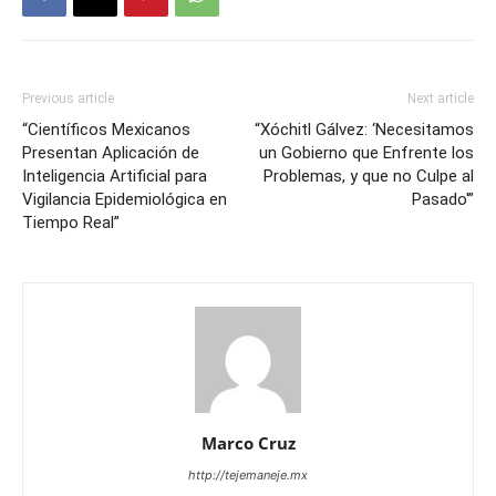
Previous article
Next article
“Científicos Mexicanos
“Xóchitl Gálvez: ‘Necesitamos
Presentan Aplicación de
un Gobierno que Enfrente los
Inteligencia Artificial para
Problemas, y que no Culpe al
Vigilancia Epidemiológica en
Pasado'”
Tiempo Real”
Marco Cruz
http://tejemaneje.mx