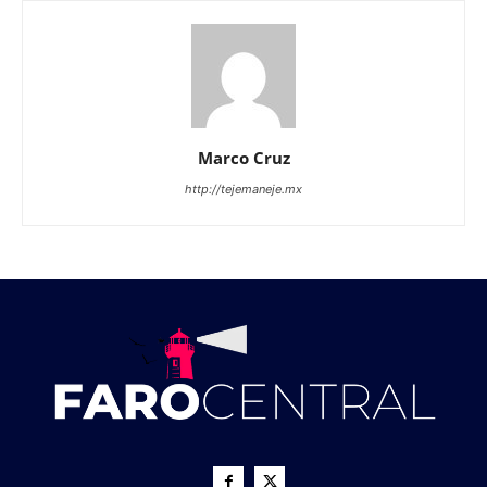
Marco Cruz
http://tejemaneje.mx