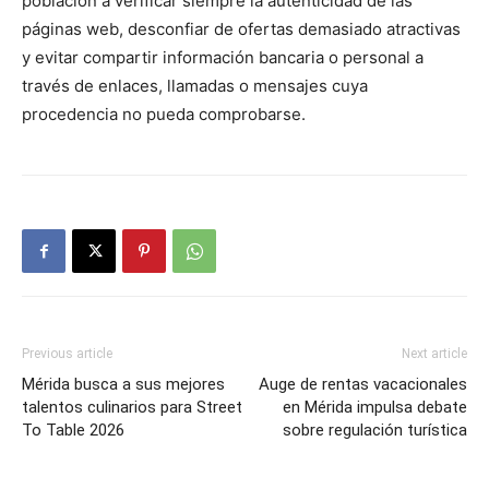
población a verificar siempre la autenticidad de las
páginas web, desconfiar de ofertas demasiado atractivas
y evitar compartir información bancaria o personal a
través de enlaces, llamadas o mensajes cuya
procedencia no pueda comprobarse.
Previous article
Next article
Mérida busca a sus mejores
Auge de rentas vacacionales
talentos culinarios para Street
en Mérida impulsa debate
To Table 2026
sobre regulación turística