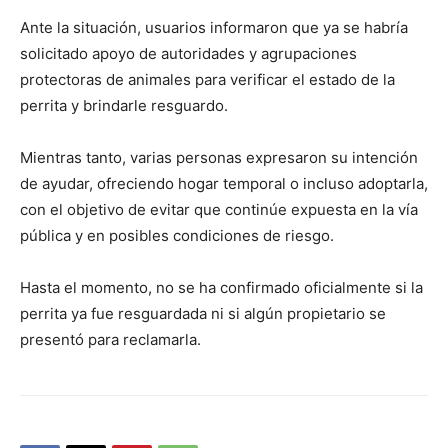
Ante la situación, usuarios informaron que ya se habría
solicitado apoyo de autoridades y agrupaciones
protectoras de animales para verificar el estado de la
perrita y brindarle resguardo.
Mientras tanto, varias personas expresaron su intención
de ayudar, ofreciendo hogar temporal o incluso adoptarla,
con el objetivo de evitar que continúe expuesta en la vía
pública y en posibles condiciones de riesgo.
Hasta el momento, no se ha confirmado oficialmente si la
perrita ya fue resguardada ni si algún propietario se
presentó para reclamarla.