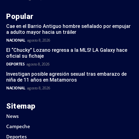
Popular
Cae en el Barrio Antiguo hombre señalado por empujar
a adulto mayor hacia un tráiler
NACIONAL
agosto 8, 2026
El “Chucky” Lozano regresa a la MLS! LA Galaxy hace
oficial su fichaje
DEPORTES
agosto 8, 2026
Investigan posible agresión sexual tras embarazo de
niña de 11 años en Matamoros
NACIONAL
agosto 8, 2026
Sitemap
News
Campeche
Deportes