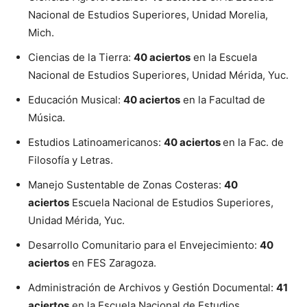
Nacional de Estudios Superiores, Unidad Morelia,
Mich.
Ciencias de la Tierra:
40 aciertos
en la Escuela
Nacional de Estudios Superiores, Unidad Mérida, Yuc.
Educación Musical:
40 aciertos
en la Facultad de
Música.
Estudios Latinoamericanos:
40 aciertos
en la Fac. de
Filosofía y Letras.
Manejo Sustentable de Zonas Costeras:
40
aciertos
Escuela Nacional de Estudios Superiores,
Unidad Mérida, Yuc.
Desarrollo Comunitario para el Envejecimiento:
40
aciertos
en FES Zaragoza.
Administración de Archivos y Gestión Documental:
41
aciertos
en la Escuela Nacional de Estudios