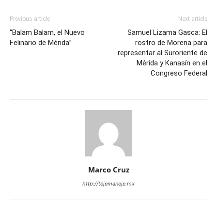
Previous article
Next article
“Balam Balam, el Nuevo
Samuel Lizama Gasca: El
Felinario de Mérida”
rostro de Morena para
representar al Suroriente de
Mérida y Kanasín en el
Congreso Federal
Marco Cruz
http://tejemaneje.mx