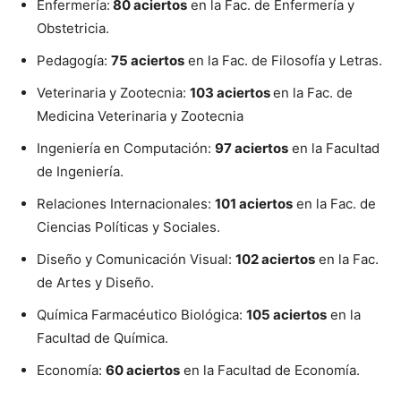
Enfermería:
80 aciertos
en la Fac. de Enfermería y
Obstetricia.
Pedagogía:
75 aciertos
en la Fac. de Filosofía y Letras.
Veterinaria y Zootecnia:
103 aciertos
en la Fac. de
Medicina Veterinaria y Zootecnia
Ingeniería en Computación:
97 aciertos
en la Facultad
de Ingeniería.
Relaciones Internacionales:
101 aciertos
en la Fac. de
Ciencias Políticas y Sociales.
Diseño y Comunicación Visual:
102 aciertos
en la Fac.
de Artes y Diseño.
Química Farmacéutico Biológica:
105 aciertos
en la
Facultad de Química.
Economía:
60 aciertos
en la Facultad de Economía.