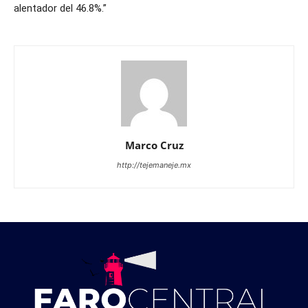
alentador del 46.8%.”
Marco Cruz
http://tejemaneje.mx