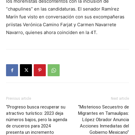
los morenistas descontentos con la inclusión de
“chapulines” en las candidaturas. El senador Ramírez
Marín fue visto en conversación con sus excompañeras
priistas Verónica Camino Farjat y Carmen Navarrete
Navarro, quienes ahora coinciden en la 4T.
Previous article
Next article
“Progreso busca recuperar su
“Misterioso Secuestro de
atractivo turístico: 2023 deja
Migrantes en Tamaulipas:
números bajos, pero la agenda
López Obrador Anuncia
de cruceros para 2024
Acciones Inmediatas del
presenta un incremento
Gobierno Mexicano”