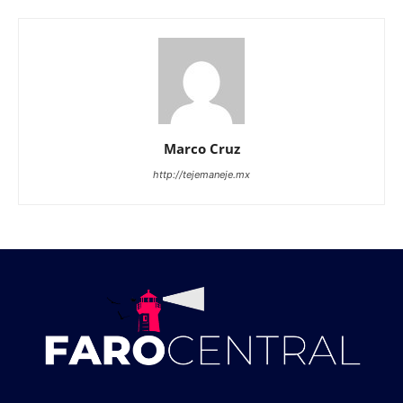
Marco Cruz
http://tejemaneje.mx