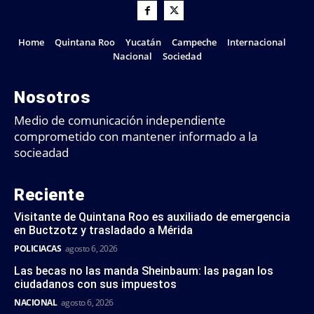
Home
Quintana Roo
Yucatán
Campeche
Internacional
Nacional
Sociedad
Nosotros
Medio de comunicación independiente
comprometido con mantener informado a la
socieadad
Reciente
Visitante de Quintana Roo es auxiliado de emergencia
en Buctzotz y trasladado a Mérida
POLICIACAS
agosto 6, 2026
Las becas no las manda Sheinbaum: las pagan los
ciudadanos con sus impuestos
NACIONAL
agosto 6, 2026