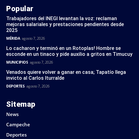
Popular
Trabajadores del INEGI levantan la voz: reclaman
mejoras salariales y prestaciones pendientes desde
2025
MÉRIDA
agosto 7, 2026
Lo cacharon y terminó en un Rotoplas! Hombre se
esconde en un tinaco y pide auxilio a gritos en Timucuy
MUNICIPIOS
agosto 7, 2026
Venados quiere volver a ganar en casa; Tapatío llega
invicto al Carlos Iturralde
DEPORTES
agosto 7, 2026
Sitemap
News
Campeche
Deportes