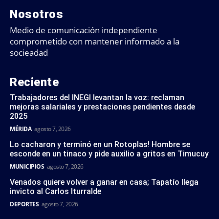
Nosotros
Medio de comunicación independiente
comprometido con mantener informado a la
socieadad
Reciente
Trabajadores del INEGI levantan la voz: reclaman
mejoras salariales y prestaciones pendientes desde
2025
MÉRIDA
agosto 7, 2026
Lo cacharon y terminó en un Rotoplas! Hombre se
esconde en un tinaco y pide auxilio a gritos en Timucuy
MUNICIPIOS
agosto 7, 2026
Venados quiere volver a ganar en casa; Tapatío llega
invicto al Carlos Iturralde
DEPORTES
agosto 7, 2026