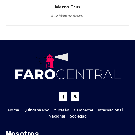
Marco Cruz
http://tejemaneje.mx
Home
Quintana Roo
Yucatán
Campeche
Internacional
Nacional
Sociedad
Nosotros