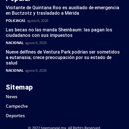
Visitante de Quintana Roo es auxiliado de emergencia
en Buctzotz y trasladado a Mérida
POLICIACAS
agosto 6, 2026
Las becas no las manda Sheinbaum: las pagan los
ciudadanos con sus impuestos
NACIONAL
agosto 6, 2026
Nueve delfines de Ventura Park podrían ser sometidos
a eutanasia; crece preocupación por su estado de
salud
NACIONAL
agosto 6, 2026
Sitemap
News
Campeche
Deportes
© 2022 tejemaneje.mx. All Rights Reserved.