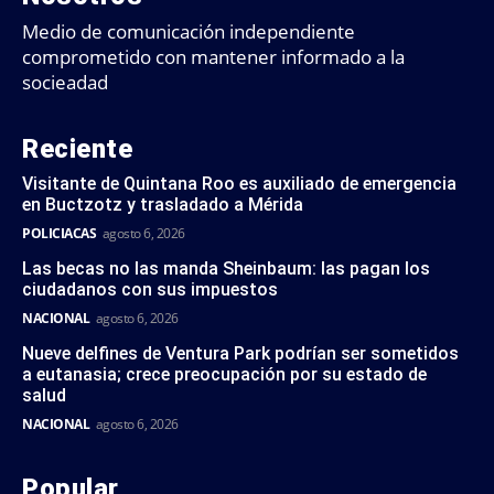
Medio de comunicación independiente
comprometido con mantener informado a la
socieadad
Reciente
Visitante de Quintana Roo es auxiliado de emergencia
en Buctzotz y trasladado a Mérida
POLICIACAS
agosto 6, 2026
Las becas no las manda Sheinbaum: las pagan los
ciudadanos con sus impuestos
NACIONAL
agosto 6, 2026
Nueve delfines de Ventura Park podrían ser sometidos
a eutanasia; crece preocupación por su estado de
salud
NACIONAL
agosto 6, 2026
Popular