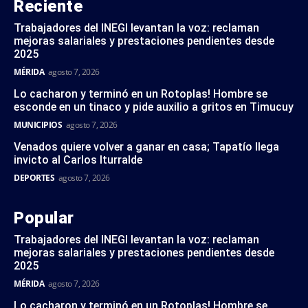
Reciente
Trabajadores del INEGI levantan la voz: reclaman
mejoras salariales y prestaciones pendientes desde
2025
MÉRIDA
agosto 7, 2026
Lo cacharon y terminó en un Rotoplas! Hombre se
esconde en un tinaco y pide auxilio a gritos en Timucuy
MUNICIPIOS
agosto 7, 2026
Venados quiere volver a ganar en casa; Tapatío llega
invicto al Carlos Iturralde
DEPORTES
agosto 7, 2026
Popular
Trabajadores del INEGI levantan la voz: reclaman
mejoras salariales y prestaciones pendientes desde
2025
MÉRIDA
agosto 7, 2026
Lo cacharon y terminó en un Rotoplas! Hombre se