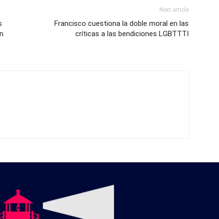
Next article
s
Francisco cuestiona la doble moral en las
án
críticas a las bendiciones LGBTTTI