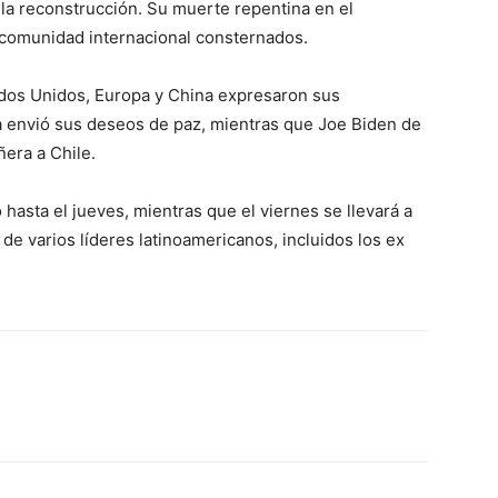
 la reconstrucción. Su muerte repentina en el
a comunidad internacional consternados.
ados Unidos, Europa y China expresaron sus
 envió sus deseos de paz, mientras que Joe Biden de
era a Chile.
hasta el jueves, mientras que el viernes se llevará a
de varios líderes latinoamericanos, incluidos los ex