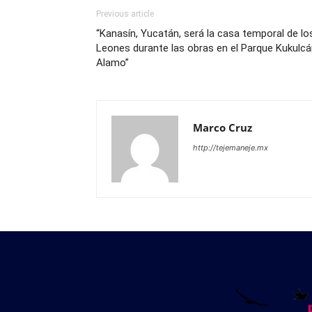
Previous article
“Kanasín, Yucatán, será la casa temporal de lo
Leones durante las obras en el Parque Kukulc
Alamo”
Marco Cruz
http://tejemaneje.mx