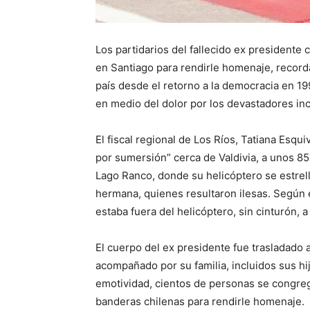
Los partidarios del fallecido ex presidente
en Santiago para rendirle homenaje, record
país desde el retorno a la democracia en 19
en medio del dolor por los devastadores in
El fiscal regional de Los Ríos, Tatiana Esqui
por sumersión” cerca de Valdivia, a unos 85
Lago Ranco, donde su helicóptero se estrell
hermana, quienes resultaron ilesas. Según 
estaba fuera del helicóptero, sin cinturón,
El cuerpo del ex presidente fue trasladado 
acompañado por su familia, incluidos sus hij
emotividad, cientos de personas se congreg
banderas chilenas para rendirle homenaje.