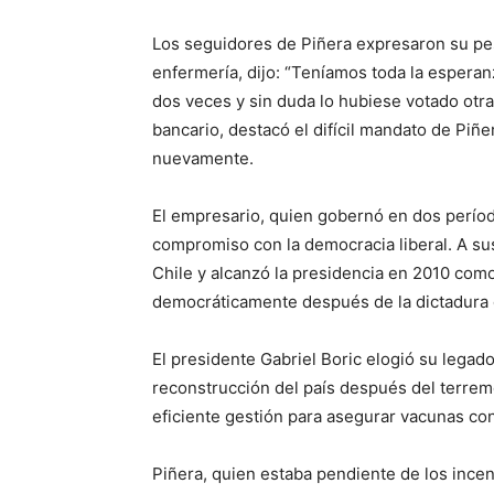
Los seguidores de Piñera expresaron su pes
enfermería, dijo: “Teníamos toda la esperanz
dos veces y sin duda lo hubiese votado otra 
bancario, destacó el difícil mandato de Piñ
nuevamente.
El empresario, quien gobernó en dos períod
compromiso con la democracia liberal. A su
Chile y alcanzó la presidencia en 2010 como
democráticamente después de la dictadura 
El presidente Gabriel Boric elogió su legad
reconstrucción del país después del terrem
eficiente gestión para asegurar vacunas con
Piñera, quien estaba pendiente de los ince