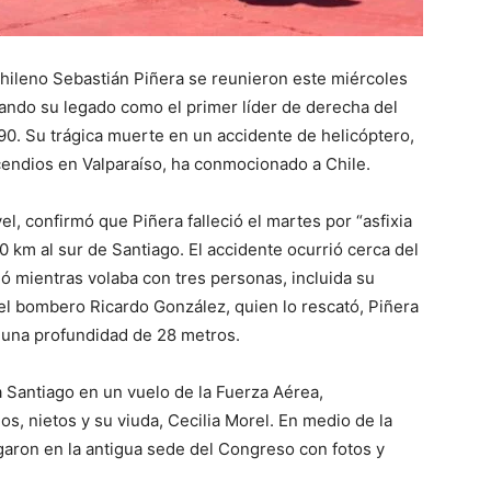
 chileno Sebastián Piñera se reunieron este miércoles
ando su legado como el primer líder de derecha del
90. Su trágica muerte en un accidente de helicóptero,
cendios en Valparaíso, ha conmocionado a Chile.
vel, confirmó que Piñera falleció el martes por “asfixia
0 km al sur de Santiago. El accidente ocurrió cerca del
ó mientras volaba con tres personas, incluida su
el bombero Ricardo González, quien lo rescató, Piñera
 a una profundidad de 28 metros.
a Santiago en un vuelo de la Fuerza Aérea,
os, nietos y su viuda, Cecilia Morel. En medio de la
aron en la antigua sede del Congreso con fotos y