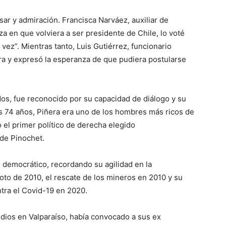
ar y admiración. Francisca Narváez, auxiliar de
a en que volviera a ser presidente de Chile, lo voté
vez”. Mientras tanto, Luis Gutiérrez, funcionario
era y expresó la esperanza de que pudiera postularse
os, fue reconocido por su capacidad de diálogo y su
s 74 años, Piñera era uno de los hombres más ricos de
 el primer político de derecha elegido
de Pinochet.
o democrático, recordando su agilidad en la
oto de 2010, el rescate de los mineros en 2010 y su
tra el Covid-19 en 2020.
ndios en Valparaíso, había convocado a sus ex