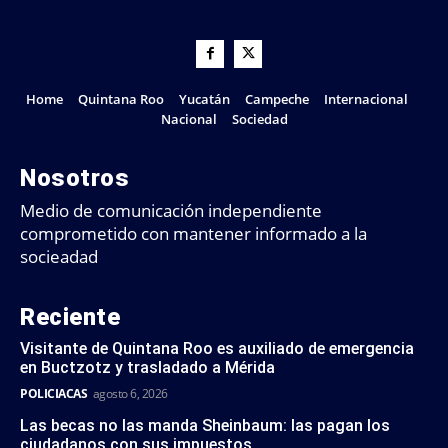
Home
Quintana Roo
Yucatán
Campeche
Internacional
Nacional
Sociedad
Nosotros
Medio de comunicación independiente
comprometido con mantener informado a la
socieadad
Reciente
Visitante de Quintana Roo es auxiliado de emergencia
en Buctzotz y trasladado a Mérida
POLICIACAS
agosto 6, 2026
Las becas no las manda Sheinbaum: las pagan los
ciudadanos con sus impuestos