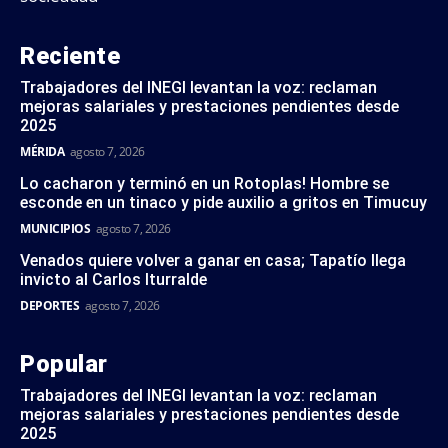
Reciente
Trabajadores del INEGI levantan la voz: reclaman
mejoras salariales y prestaciones pendientes desde
2025
MÉRIDA
agosto 7, 2026
Lo cacharon y terminó en un Rotoplas! Hombre se
esconde en un tinaco y pide auxilio a gritos en Timucuy
MUNICIPIOS
agosto 7, 2026
Venados quiere volver a ganar en casa; Tapatío llega
invicto al Carlos Iturralde
DEPORTES
agosto 7, 2026
Popular
Trabajadores del INEGI levantan la voz: reclaman
mejoras salariales y prestaciones pendientes desde
2025