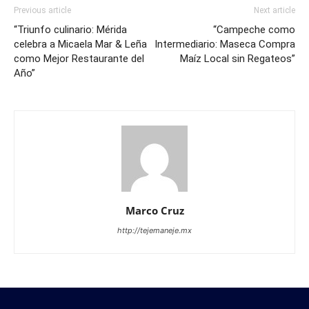
Previous article
Next article
“Triunfo culinario: Mérida
“Campeche como
celebra a Micaela Mar & Leña
Intermediario: Maseca Compra
como Mejor Restaurante del
Maíz Local sin Regateos”
Año”
Marco Cruz
http://tejemaneje.mx