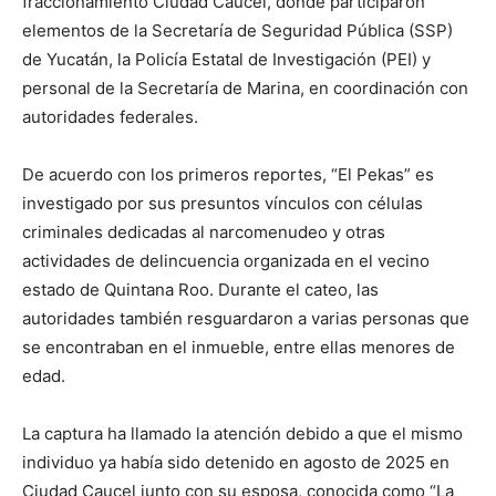
fraccionamiento Ciudad Caucel, donde participaron
elementos de la Secretaría de Seguridad Pública (SSP)
de Yucatán, la Policía Estatal de Investigación (PEI) y
personal de la Secretaría de Marina, en coordinación con
autoridades federales.
De acuerdo con los primeros reportes, “El Pekas” es
investigado por sus presuntos vínculos con células
criminales dedicadas al narcomenudeo y otras
actividades de delincuencia organizada en el vecino
estado de Quintana Roo. Durante el cateo, las
autoridades también resguardaron a varias personas que
se encontraban en el inmueble, entre ellas menores de
edad.
La captura ha llamado la atención debido a que el mismo
individuo ya había sido detenido en agosto de 2025 en
Ciudad Caucel junto con su esposa, conocida como “La