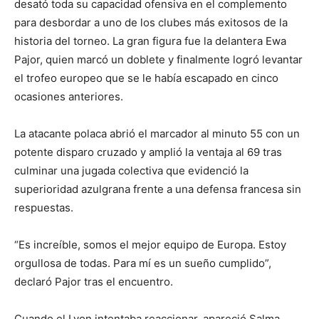
desató toda su capacidad ofensiva en el complemento
para desbordar a uno de los clubes más exitosos de la
historia del torneo. La gran figura fue la delantera Ewa
Pajor, quien marcó un doblete y finalmente logró levantar
el trofeo europeo que se le había escapado en cinco
ocasiones anteriores.
La atacante polaca abrió el marcador al minuto 55 con un
potente disparo cruzado y amplió la ventaja al 69 tras
culminar una jugada colectiva que evidenció la
superioridad azulgrana frente a una defensa francesa sin
respuestas.
“Es increíble, somos el mejor equipo de Europa. Estoy
orgullosa de todas. Para mí es un sueño cumplido”,
declaró Pajor tras el encuentro.
Cuando el Lyon intentaba reaccionar, apareció Salma