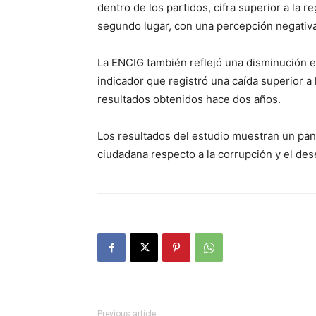
dentro de los partidos, cifra superior a la 
segundo lugar, con una percepción negativ
La ENCIG también reflejó una disminución en
indicador que registró una caída superior 
resultados obtenidos hace dos años.
Los resultados del estudio muestran un pa
ciudadana respecto a la corrupción y el de
Previous article