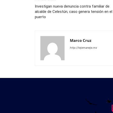
Investigan nueva denuncia contra familiar de
alcalde de Celestún; caso genera tensión en el
puerto
Marco Cruz
http://tejemaneje.mx