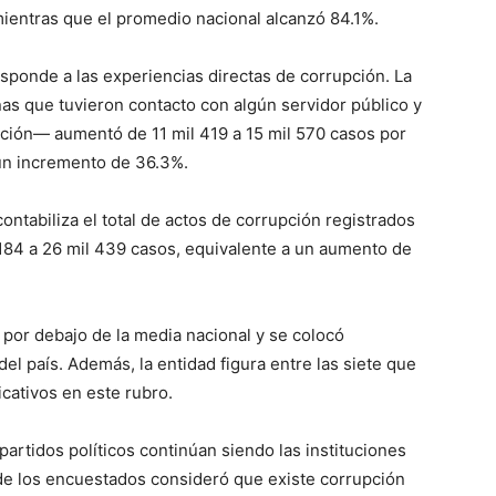
mientras que el promedio nacional alcanzó 84.1%.
esponde a las experiencias directas de corrupción. La
as que tuvieron contacto con algún servidor público y
ción— aumentó de 11 mil 419 a 15 mil 570 casos por
 un incremento de 36.3%.
contabiliza el total de actos de corrupción registrados
 184 a 26 mil 439 casos, equivalente a un aumento de
 por debajo de la media nacional y se colocó
el país. Además, la entidad figura entre las siete que
cativos en este rubro.
partidos políticos continúan siendo las instituciones
 de los encuestados consideró que existe corrupción