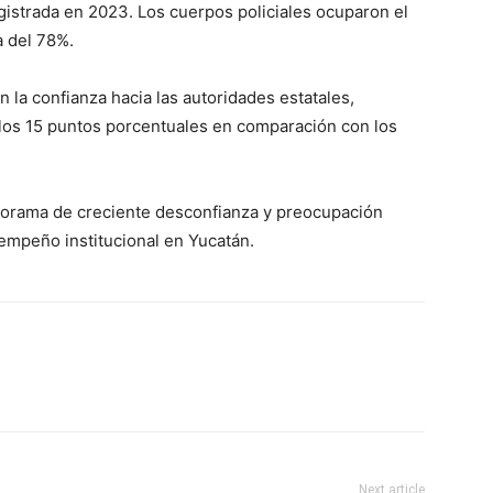
registrada en 2023. Los cuerpos policiales ocuparon el
a del 78%.
 la confianza hacia las autoridades estatales,
a los 15 puntos porcentuales en comparación con los
norama de creciente desconfianza y preocupación
sempeño institucional en Yucatán.
Next article