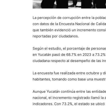
La percepción de corrupción entre la pobl
con datos de la Encuesta Nacional de Calid
que también evidenció un incremento consid
reportadas por ciudadanos.
Según el estudio, el porcentaje de persona
en Yucatán pasó de 68.7% en 2023 a 73.2% 
ciudadana respecto al desempeño de las ins
La encuesta fue realizada entre octubre y 
habitantes, tomando como base una muestra 
Aunque Yucatán continúa entre las entidad
nacional, el incremento registrado llamó la
indicadores. Con 73.2%, el estado se ubic