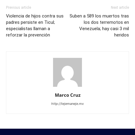
Previous article
Next article
Violencia de hijos contra sus
Suben a 589 los muertos tras
padres persiste en Ticul;
los dos terremotos en
especialistas llaman a
Venezuela; hay casi 3 mil
reforzar la prevención
heridos
Marco Cruz
http://tejemaneje.mx