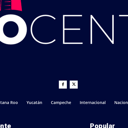
tana Roo
Yucatán
Campeche
Internacional
Nacion
ente
Popular