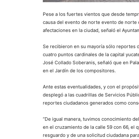
Pese a los fuertes vientos que desde tempr
causa del evento de norte evento de norte 
afectaciones en la ciudad, señaló el Ayunt
Se recibieron en su mayoría sólo reportes d
cuatro puntos cardinales de la capital yucat
José Collado Soberanis, señaló que en Palac
en el Jardín de los compositores.
Ante estas eventualidades, y con el propósi
desplegó a las cuadrillas de Servicios Públ
reportes ciudadanos generados como conse
“De igual manera, tuvimos conocimiento de
en el cruzamiento de la calle 59 con 66, el q
resguardo y de una solicitud ciudadana para 