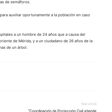
llas de semáforos.
para auxiliar oportunamente a la población en caso
spitales a un hombre de 24 años que a causa del
oriente de Mérida, y a un ciudadano de 26 años de la
as de un árbol.
Next article
“Coordinación de Protección Civil atiende