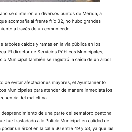
ano se sintieron en diversos puntos de Mérida, a
que acompaña al frente frío 32, no hubo grandes
amiento a través de un comunicado.
e árboles caídos y ramas en la vía pública en los
eca. El director de Servicios Públicos Municipales,
io Municipal también se registró la caída de un árbol
to de evitar afectaciones mayores, el Ayuntamiento
icos Municipales para atender de manera inmediata los
cuencia del mal clima.
l desprendimiento de una parte del semáforo peatonal
ue fue trasladado a la Policía Municipal en calidad de
podar un árbol en la calle 66 entre 49 y 53, ya que las