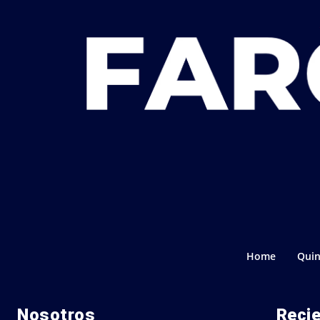
Home
Quin
Nosotros
Reci