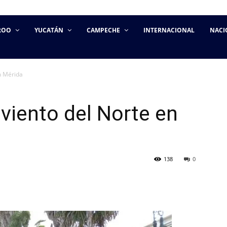
ROO
YUCATÁN
CAMPECHE
INTERNACIONAL
NACI
en Mérida
l viento del Norte en
138
0