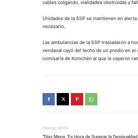
cables colgando, vialidades obstruidas y fa
Unidades de la SSP se mantienen en alerta 
necesario.
Las ambulancias de la SSP trasladaron a ho
vendaval cayó del techo de un predio en el 
comisaría de Komchén al que le cayeron ram
Previous article
“Díaz Mena: ‘Es Hora de Superar la Desigualdad