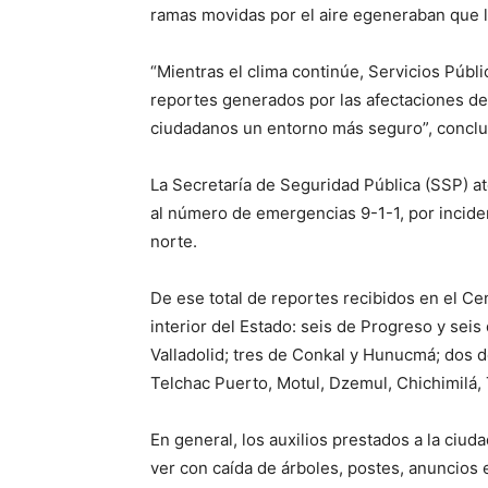
ramas movidas por el aire egeneraban que lo
“Mientras el clima continúe, Servicios Públ
reportes generados por las afectaciones de l
ciudadanos un entorno más seguro”, conclu
La Secretaría de Seguridad Pública (SSP) ate
al número de emergencias 9-1-1, por inciden
norte.
De ese total de reportes recibidos en el Ce
interior del Estado: seis de Progreso y seis
Valladolid; tres de Conkal y Hunucmá; dos d
Telchac Puerto, Motul, Dzemul, Chichimilá,
En general, los auxilios prestados a la ciud
ver con caída de árboles, postes, anuncios 