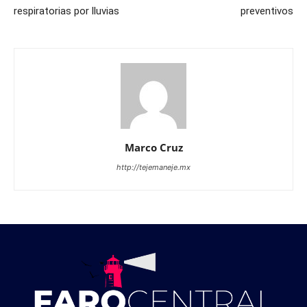
respiratorias por lluvias
preventivos
Marco Cruz
http://tejemaneje.mx