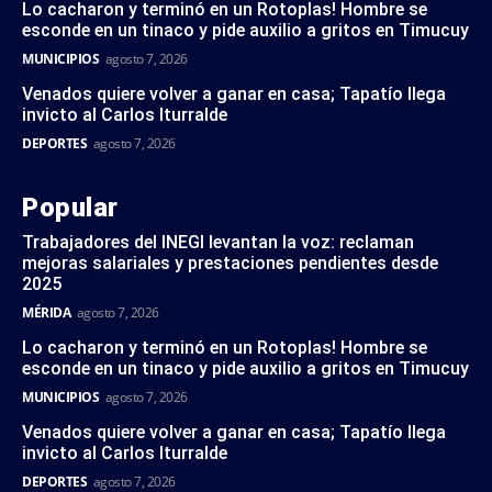
Lo cacharon y terminó en un Rotoplas! Hombre se
esconde en un tinaco y pide auxilio a gritos en Timucuy
MUNICIPIOS
agosto 7, 2026
Venados quiere volver a ganar en casa; Tapatío llega
invicto al Carlos Iturralde
DEPORTES
agosto 7, 2026
Popular
Trabajadores del INEGI levantan la voz: reclaman
mejoras salariales y prestaciones pendientes desde
2025
MÉRIDA
agosto 7, 2026
Lo cacharon y terminó en un Rotoplas! Hombre se
esconde en un tinaco y pide auxilio a gritos en Timucuy
MUNICIPIOS
agosto 7, 2026
Venados quiere volver a ganar en casa; Tapatío llega
invicto al Carlos Iturralde
DEPORTES
agosto 7, 2026