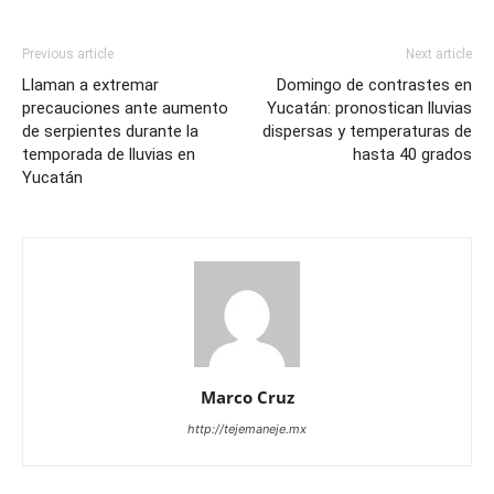
Previous article
Next article
Llaman a extremar
Domingo de contrastes en
precauciones ante aumento
Yucatán: pronostican lluvias
de serpientes durante la
dispersas y temperaturas de
temporada de lluvias en
hasta 40 grados
Yucatán
Marco Cruz
http://tejemaneje.mx