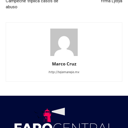
Campeche triplica casos de
Yrma Lydya
abuso
Marco Cruz
http://tejemaneje.mx