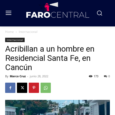
Home
Internacional
Internacional
Acribillan a un hombre en
Residencial Santa Fe, en
Cancún
By
Marco Cruz
-
junio 28, 2022
173
0