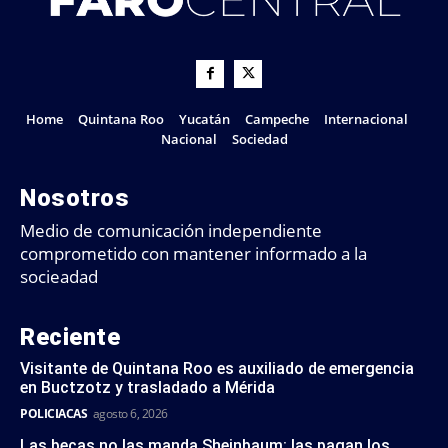
Home
Quintana Roo
Yucatán
Campeche
Internacional
Nacional
Sociedad
Nosotros
Medio de comunicación independiente
comprometido con mantener informado a la
socieadad
Reciente
Visitante de Quintana Roo es auxiliado de emergencia
en Buctzotz y trasladado a Mérida
POLICIACAS
agosto 6, 2026
Las becas no las manda Sheinbaum: las pagan los