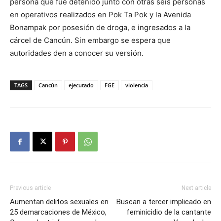
persona que fue detenido junto con otras seis personas
en operativos realizados en Pok Ta Pok y la Avenida
Bonampak por posesión de droga, e ingresados a la
cárcel de Cancún. Sin embargo se espera que
autoridades den a conocer su versión.
TAGS
Cancún
ejecutado
FGE
violencia
Previous article
Next article
Aumentan delitos sexuales en
Buscan a tercer implicado en
25 demarcaciones de México,
feminicidio de la cantante