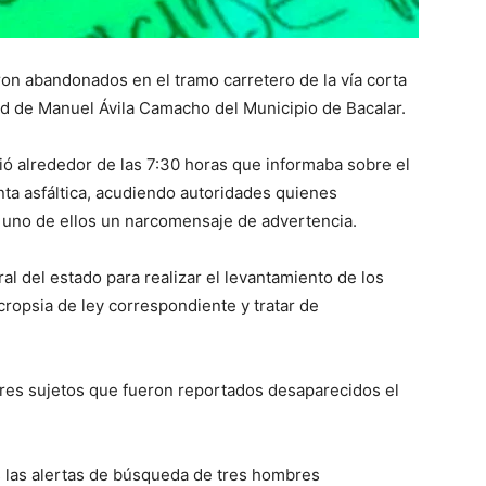
n abandonados en el tramo carretero de la vía corta
ad de Manuel Ávila Camacho del Municipio de Bacalar.
ió alrededor de las 7:30 horas que informaba sobre el
cinta asfáltica, acudiendo autoridades quienes
 uno de ellos un narcomensaje de advertencia.
eral del estado para realizar el levantamiento de los
cropsia de ley correspondiente y tratar de
 tres sujetos que fueron reportados desaparecidos el
 las alertas de búsqueda de tres hombres