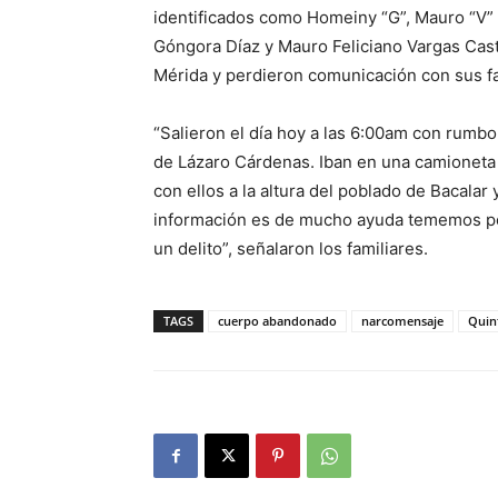
identificados como Homeiny “G”, Mauro “V
Góngora Díaz y Mauro Feliciano Vargas Cas
Mérida y perdieron comunicación con sus fam
“Salieron el día hoy a las 6:00am con rumb
de Lázaro Cárdenas. Iban en una camioneta 
con ellos a la altura del poblado de Bacalar
información es de mucho ayuda tememos por
un delito”, señalaron los familiares.
TAGS
cuerpo abandonado
narcomensaje
Quin