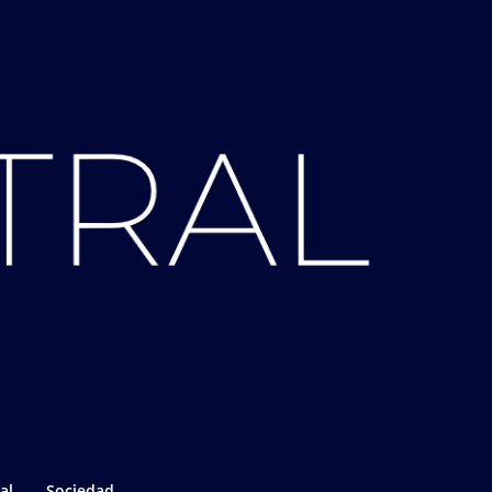
al
Sociedad