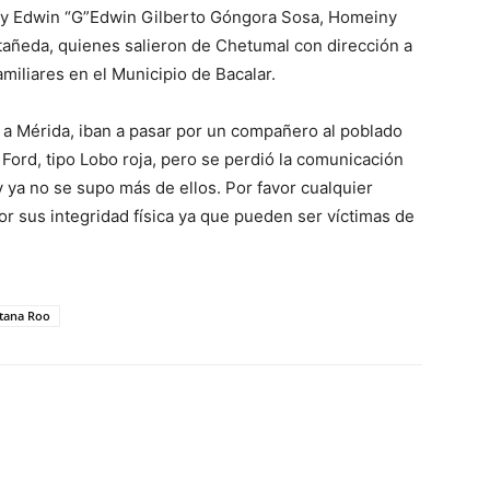
” y Edwin “G”Edwin Gilberto Góngora Sosa, Homeiny
tañeda, quienes salieron de Chetumal con dirección a
iliares en el Municipio de Bacalar.
o a Mérida, iban a pasar por un compañero al poblado
Ford, tipo Lobo roja, pero se perdió la comunicación
 y ya no se supo más de ellos. Por favor cualquier
 sus integridad física ya que pueden ser víctimas de
tana Roo