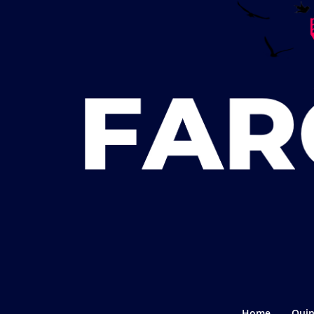
Home
Quin